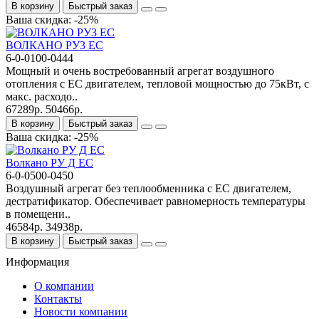
В корзину
Быстрый заказ
Ваша скидка: -25%
ВОЛКАНО РУ3 EC
6-0-0100-0444
Мощный и очень востребованный агрегат воздушного
отопления с ЕС двигателем, тепловой мощностью до 75кВт, с
макс. расходо..
67289р.
50466р.
В корзину
Быстрый заказ
Ваша скидка: -25%
Волкано РУ Д EC
6-0-0500-0450
Воздушный агрегат без теплообменника с ЕС двигателем,
дестратификатор. Обеспечивает равномерность температуры
в помещени..
46584р.
34938р.
В корзину
Быстрый заказ
Информация
О компании
Контакты
Новости компании