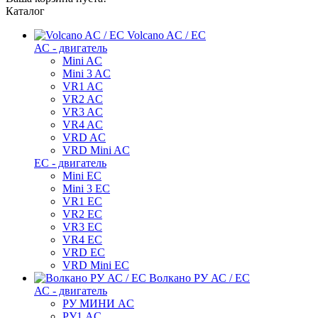
Каталог
Volcano AC / EC
АС - двигатель
Mini AC
Mini 3 AC
VR1 AC
VR2 AC
VR3 AC
VR4 AC
VRD AC
VRD Mini AC
ЕС - двигатель
Mini EC
Mini 3 EC
VR1 EC
VR2 EC
VR3 EC
VR4 EC
VRD EC
VRD Mini EC
Волкано РУ АС / ЕС
АС - двигатель
РУ МИНИ AC
РУ1 AC