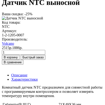
Датчик NTC выносной
Ваша скидка: -25%
Код товара:
NTC
Артикул:
1-2-1205-0007
Производитель:
Volcano
2515р.
1886р.
В корзину
Быстрый заказ
В сравнение
Описание
Характеристики
Комнатный датчик NTC предназначен для совместной работы
с программируемым контроллером и позволяет измерять
температуру внутри помещения.
Габариты(В,Ш,Г)
71X49X36 мм