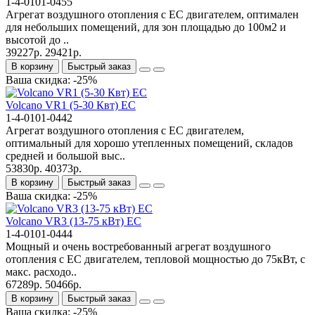
1-4-0101-0455
Агрегат воздушного отопления с ЕС двигателем, оптимален
для небольших помещений, для зон площадью до 100м2 и
высотой до ..
39227р.
29421р.
В корзину
Быстрый заказ
Ваша скидка: -25%
Volcano VR1 (5-30 Квт) EC
1-4-0101-0442
Агрегат воздушного отопления с ЕС двигателем,
оптимальный для хорошо утепленных помещений, складов
средней и большой выс..
53830р.
40373р.
В корзину
Быстрый заказ
Ваша скидка: -25%
Volcano VR3 (13-75 кВт) EC
1-4-0101-0444
Мощный и очень востребованный агрегат воздушного
отопления с ЕС двигателем, тепловой мощностью до 75кВт, с
макс. расходо..
67289р.
50466р.
В корзину
Быстрый заказ
Ваша скидка: -25%