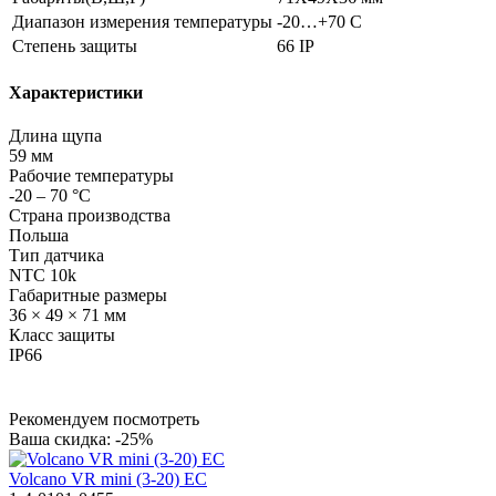
Диапазон измерения температуры
-20…+70 С
Степень защиты
66 IP
Характеристики
Длина щупа
59 мм
Рабочие температуры
-20 – 70 °C
Страна производства
Польша
Тип датчика
NTC 10k
Габаритные размеры
36 × 49 × 71 мм
Класс защиты
IP66
Рекомендуем посмотреть
Ваша скидка: -25%
Volcano VR mini (3-20) EC