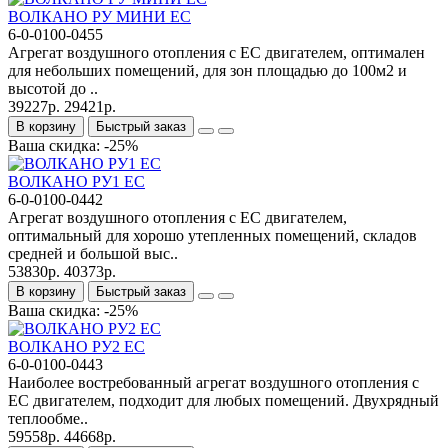
ВОЛКАНО РУ МИНИ ЕC
6-0-0100-0455
Агрегат воздушного отопления с ЕС двигателем, оптимален
для небольших помещений, для зон площадью до 100м2 и
высотой до ..
39227р.
29421р.
В корзину
Быстрый заказ
Ваша скидка: -25%
ВОЛКАНО РУ1 EC
6-0-0100-0442
Агрегат воздушного отопления с ЕС двигателем,
оптимальный для хорошо утепленных помещений, складов
средней и большой выс..
53830р.
40373р.
В корзину
Быстрый заказ
Ваша скидка: -25%
ВОЛКАНО РУ2 EC
6-0-0100-0443
Наиболее востребованный агрегат воздушного отопления с
ЕС двигателем, подходит для любых помещений. Двухрядный
теплообме..
59558р.
44668р.