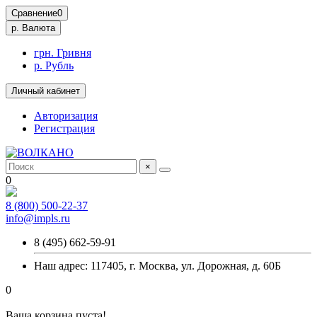
Сравнение
0
р.
Валюта
грн. Гривня
р. Рубль
Личный кабинет
Авторизация
Регистрация
×
0
8 (800) 500-22-37
info@impls.ru
8 (495) 662-59-91
Наш адрес: 117405, г. Москва, ул. Дорожная, д. 60Б
0
Ваша корзина пуста!