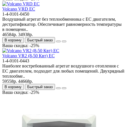
Volcano VRD EC
1-4-0101-0450
Воздушный агрегат без теплообменника с ЕС двигателем,
дестратификатор. Обеспечивает равномерность температуры
в помещени..
46584р.
34938р.
В корзину
Быстрый заказ
Ваша скидка: -25%
Volcano VR2 (8-50 Квт) EC
1-4-0101-0443
Наиболее востребованный агрегат воздушного отопления с
ЕС двигателем, подходит для любых помещений. Двухрядный
теплообме..
59558р.
44668р.
В корзину
Быстрый заказ
Ваша скидка: -25%