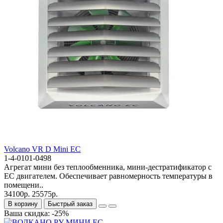
Volcano VR D Mini EC
1-4-0101-0498
Агрегат мини без теплообменника, мини-дестратификатор с
ЕС двигателем. Обеспечивает равномерность температуры в
помещени..
34100р.
25575р.
В корзину
Быстрый заказ
Ваша скидка: -25%