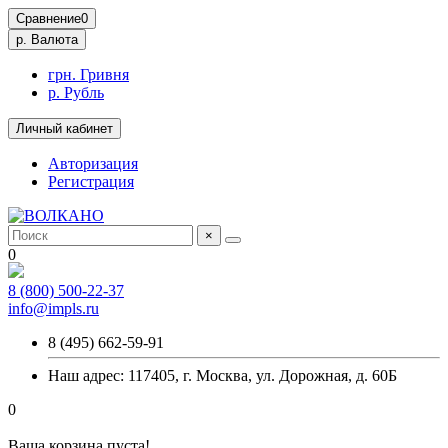
Сравнение
0
р.
Валюта
грн. Гривня
р. Рубль
Личный кабинет
Авторизация
Регистрация
×
0
8 (800) 500-22-37
info@impls.ru
8 (495) 662-59-91
Наш адрес: 117405, г. Москва, ул. Дорожная, д. 60Б
0
Ваша корзина пуста!