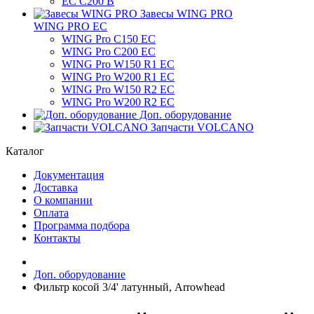
ЕС C200 B
Завесы WING PRO
WING PRO EC
WING Pro C150 EC
WING Pro C200 EC
WING Pro W150 R1 EC
WING Pro W200 R1 EC
WING Pro W150 R2 EC
WING Pro W200 R2 EC
Доп. оборудование
Запчасти VOLCANO
Каталог
Документация
Доставка
О компании
Оплата
Программа подбора
Контакты
Доп. оборудование
Фильтр косой 3/4' латунный, Arrowhead