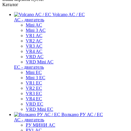
Каталог
Volcano AC / EC
АС - двигатель
Mini AC
Mini 3 AC
VR1 AC
VR2 AC
VR3 AC
VR4 AC
VRD AC
VRD Mini AC
ЕС - двигатель
Mini EC
Mini 3 EC
VR1 EC
VR2 EC
VR3 EC
VR4 EC
VRD EC
VRD Mini EC
Волкано РУ АС / ЕС
АС - двигатель
РУ МИНИ AC
РУ1 AC