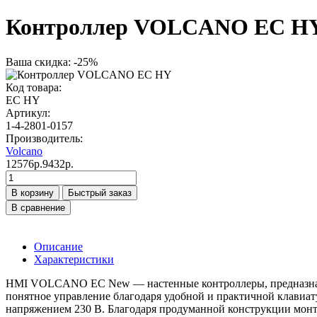
Контроллер VOLCANO EC H
Ваша скидка: -25%
Код товара:
EC HY
Артикул:
1-4-2801-0157
Производитель:
Volcano
12576р.
9432р.
В корзину
Быстрый заказ
В сравнение
Описание
Характеристики
HMI VOLCANO EC New — настенные контроллеры, предназначе
понятное управление благодаря удобной и практичной клавиат
напряжением 230 В. Благодаря продуманной конструкции монт