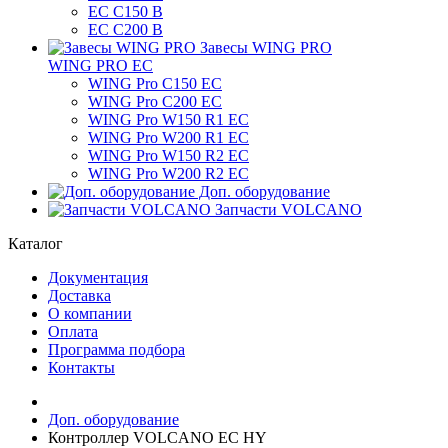
EC C150 B
ЕС C200 B
Завесы WING PRO
WING PRO EC
WING Pro C150 EC
WING Pro C200 EC
WING Pro W150 R1 EC
WING Pro W200 R1 EC
WING Pro W150 R2 EC
WING Pro W200 R2 EC
Доп. оборудование
Запчасти VOLCANO
Каталог
Документация
Доставка
О компании
Оплата
Программа подбора
Контакты
Доп. оборудование
Контроллер VOLCANO EC HY