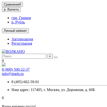
Сравнение
0
р.
Валюта
грн. Гривня
р. Рубль
Личный кабинет
Авторизация
Регистрация
×
0
8 (800) 500-22-37
info@impls.ru
8 (495) 662-59-91
Наш адрес: 117405, г. Москва, ул. Дорожная, д. 60Б
0
Ваша корзина пуста!