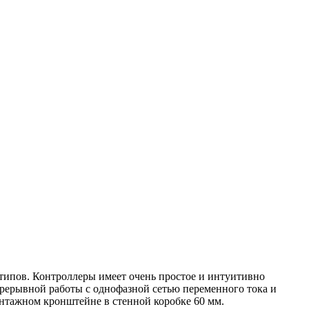
ов. Контроллеры имеет очень простое и интуитивно
прерывной работы с однофазной сетью переменного тока и
нтажном кронштейне в стенной коробке 60 мм.