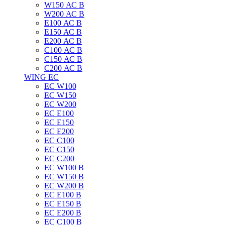
W150 АС B
W200 АС B
E100 АС B
E150 АС B
E200 АС B
C100 АС B
C150 АС B
C200 АС B
WING EC
ЕС W100
ЕС W150
ЕС W200
ЕС E100
ЕС E150
ЕС E200
ЕС C100
EC C150
ЕС C200
ЕС W100 B
ЕС W150 B
ЕС W200 B
ЕС E100 B
ЕС E150 B
ЕС E200 B
ЕС C100 B