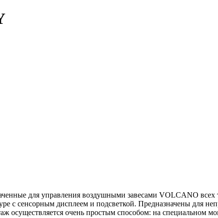
Y
нные для управления воздушными завесами VOLCANO всех тип
уре с сенсорным дисплеем и подсветкой. Предназначены для не
аж осуществляется очень простым способом: на специальном мо