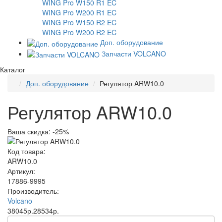
WING Pro W150 R1 EC
WING Pro W200 R1 EC
WING Pro W150 R2 EC
WING Pro W200 R2 EC
Доп. оборудование
Запчасти VOLCANO
Каталог
Доп. оборудование
Регулятор ARW10.0
Регулятор ARW10.0
Ваша скидка: -25%
Код товара:
ARW10.0
Артикул:
17886-9995
Производитель:
Volcano
38045р.
28534р.