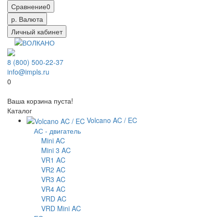
Сравнение
0
р.
Валюта
Личный кабинет
8 (800) 500-22-37
info@impls.ru
0
Ваша корзина пуста!
Каталог
Volcano AC / EC
АС - двигатель
Mini AC
Mini 3 AC
VR1 AC
VR2 AC
VR3 AC
VR4 AC
VRD AC
VRD Mini AC