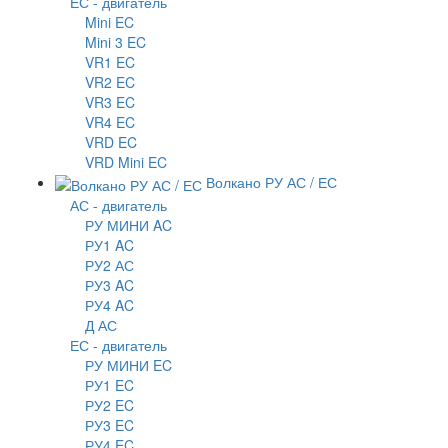
ЕС - двигатель
Mini EC
Mini 3 EC
VR1 EC
VR2 EC
VR3 EC
VR4 EC
VRD EC
VRD Mini EC
Волкано РУ АС / ЕС
АС - двигатель
РУ МИНИ AC
РУ1 AC
РУ2 АС
РУ3 AC
РУ4 AC
Д АС
ЕС - двигатель
РУ МИНИ EC
РУ1 EC
РУ2 EC
РУ3 EC
РУ4 EC