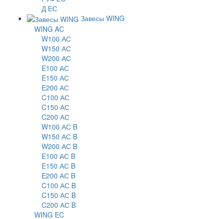
Д ЕС
Завесы WING
WING AC
W100 АС
W150 АС
W200 АС
E100 АС
E150 АС
E200 АС
C100 АС
C150 АС
C200 АС
W100 АС B
W150 АС B
W200 АС B
E100 АС B
E150 АС B
E200 АС B
C100 АС B
C150 АС B
C200 АС B
WING EC