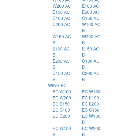
W200 АС
E100 АС
E150 АС
E200 АС
C100 АС
C150 АС
C200 АС
W100 АС
B
W150 АС
W200 АС
B
B
E100 АС
E150 АС
B
B
E200 АС
C100 АС
B
B
C150 АС
C200 АС
B
B
WING EC
ЕС W100
ЕС W150
ЕС W200
ЕС E100
ЕС E150
ЕС E200
ЕС C100
EC C150
ЕС C200
ЕС W100
B
ЕС W150
ЕС W200
B
B