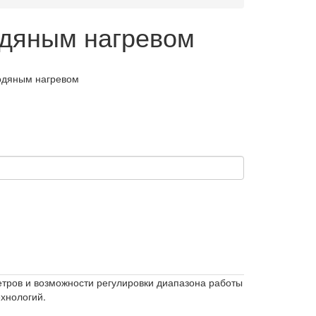
дяным нагревом
одяным нагревом
тров и возможности регулировки диапазона работы
хнологий.