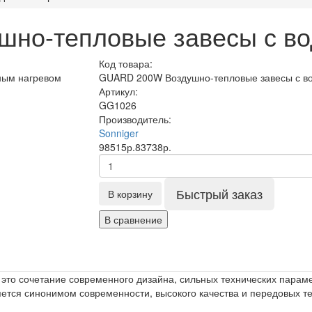
но-тепловые завесы с во
Код товара:
GUARD 200W Воздушно-тепловые завесы с в
Артикул:
GG1026
Производитель:
Sonniger
98515р.
83738р.
Быстрый заказ
В корзину
В сравнение
то сочетание современного дизайна, сильных технических параме
ется синонимом современности, высокого качества и передовых те